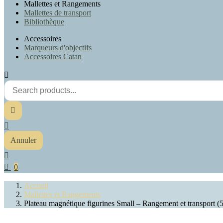
Mallettes et Rangements
Mallettes de transport
Bibliothèque
Accessoires
Marqueurs d'objectifs
Accessoires Catan



Annuler


0
Accueil
Mallettes et Rangements
Plateau magnétique figurines Small – Rangement et transport (