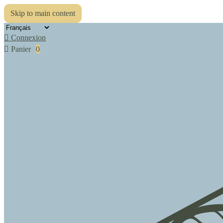
Skip to main content

Connexion

Panier
0