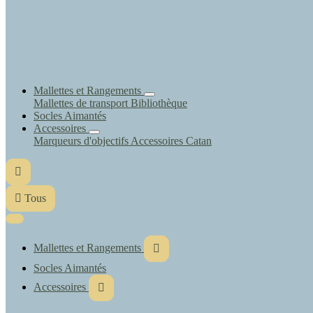
Mallettes et Rangements
Mallettes de transport
Bibliothèque
Socles Aimantés
Accessoires
Marqueurs d'objectifs
Accessoires Catan


Tous
Mallettes et Rangements

Socles Aimantés
Accessoires
