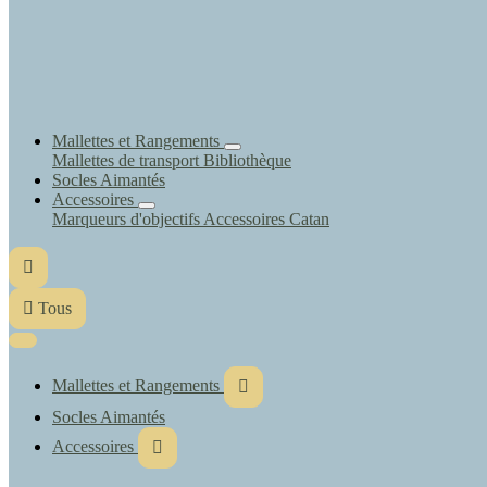
Mallettes et Rangements
Mallettes de transport
Bibliothèque
Socles Aimantés
Accessoires
Marqueurs d'objectifs
Accessoires Catan


Tous
Mallettes et Rangements

Socles Aimantés
Accessoires
