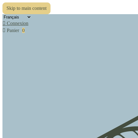
Skip to main content

Connexion

Panier
0