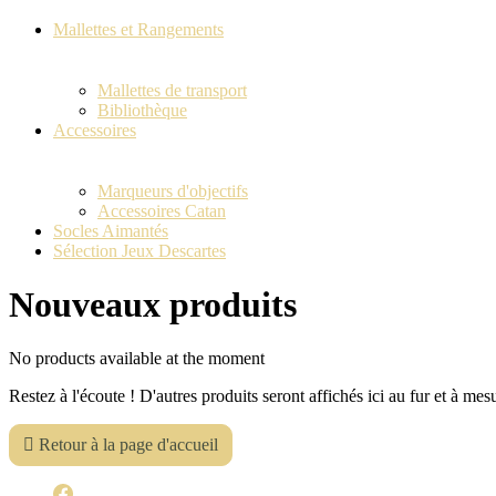
Mallettes et Rangements
Mallettes de transport
Bibliothèque
Accessoires
Marqueurs d'objectifs
Accessoires Catan
Socles Aimantés
Sélection Jeux Descartes
Nouveaux produits
No products available at the moment
Restez à l'écoute ! D'autres produits seront affichés ici au fur et à mesu

Retour à la page d'accueil