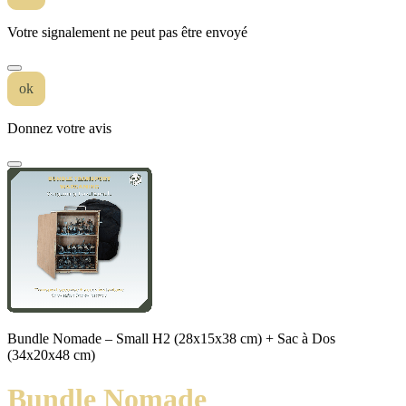
Votre signalement ne peut pas être envoyé
ok
Donnez votre avis
Bundle Nomade – Small H2 (28x15x38 cm) + Sac à Dos
(34x20x48 cm)
Bundle Nomade