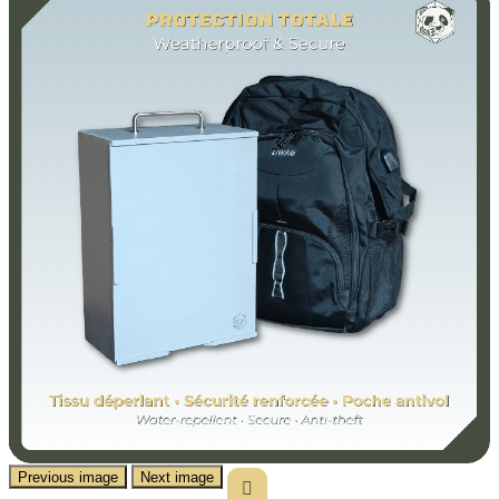
Previous image
Next image
