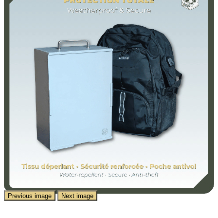
Previous image
Next image