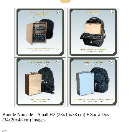
Bundle Nomade – Small H2 (28x15x38 cm) + Sac à Dos
(34x20x48 cm) Images