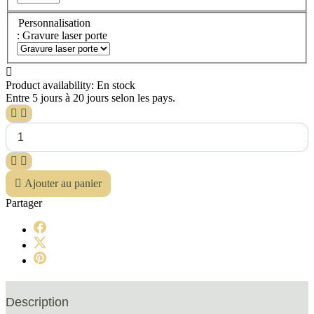
Personnalisation
: Gravure laser porte

Product availability:
En stock
Entre 5 jours à 20 jours selon les pays.





Ajouter au panier
Partager
Description