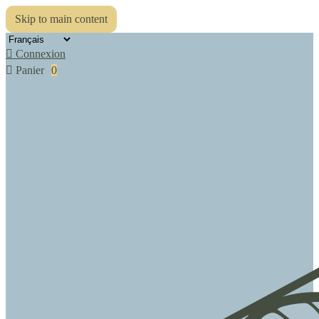
Skip to main content

Connexion

Panier
0