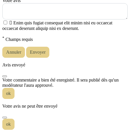
Votre avis

Enim quis fugiat consequat elit minim nisi eu occaecat
occaecat deserunt aliquip nisi ex deserunt.
*
Champs requis
Annuler
Envoyer
Avis envoyé
Votre commentaire a bien été enregistré. Il sera publié dès qu'un
modérateur l'aura approuvé.
ok
Votre avis ne peut être envoyé
ok