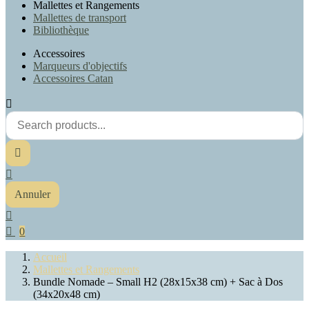
Mallettes et Rangements
Mallettes de transport
Bibliothèque
Accessoires
Marqueurs d'objectifs
Accessoires Catan



Annuler


0
Accueil
Mallettes et Rangements
Bundle Nomade – Small H2 (28x15x38 cm) + Sac à Dos
(34x20x48 cm)