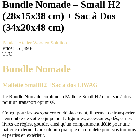
Bundle Nomade – Small H2
(28x15x38 cm) + Sac à Dos
(34x20x48 cm)
Panda's Atelier Wooden Solution
Price:
151,49 €
TTC
Bundle Nomade
Mallette SmallH2 +Sac à dos LIWAG
Le Bundle Nomade combine la Mallette Small H2 et un sac à dos
pour un transport optimisé.
Conçu pour les
wargamers
en déplacement, il permet de transporter
l'ensemble de votre équipement : figurines, accessoires, dés, cartes,
livres de règles, gourde, ainsi qu'un compartiment dédié pour une
batterie externe. Une solution pratique et complète pour vos tournois
et parties en extérieur.